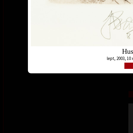
Hus
lept, 2003, 10