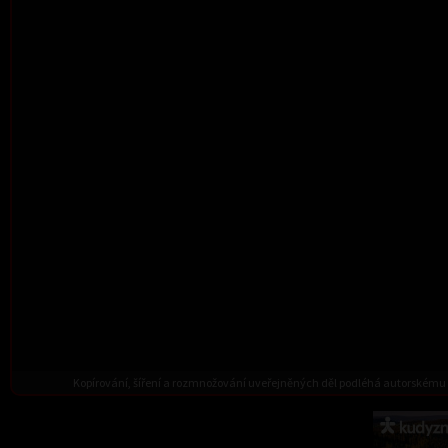
Kopírování, šíření a rozmnožování uveřejněných děl podléhá autorskému 