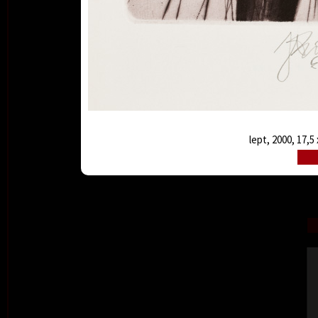
lept, 2000, 17,5