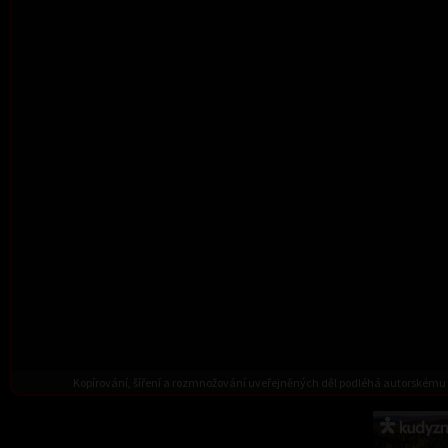
Kopírování, šíření a rozmnožování uveřejněných děl podléhá autorskému 