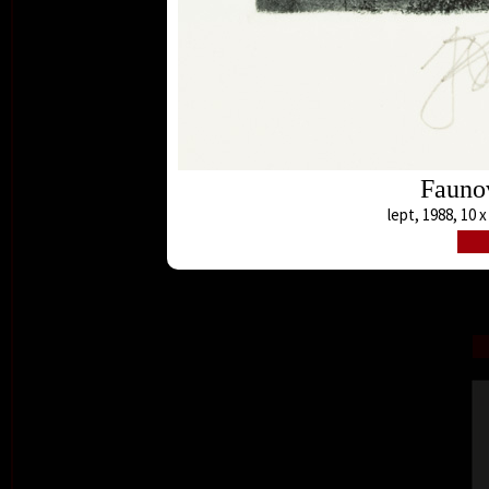
Fauno
lept, 1988, 10 