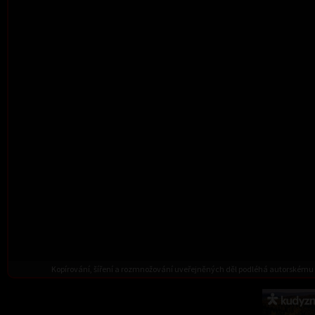
Kopírování, šíření a rozmnožování uveřejněných děl podléhá autorskému 