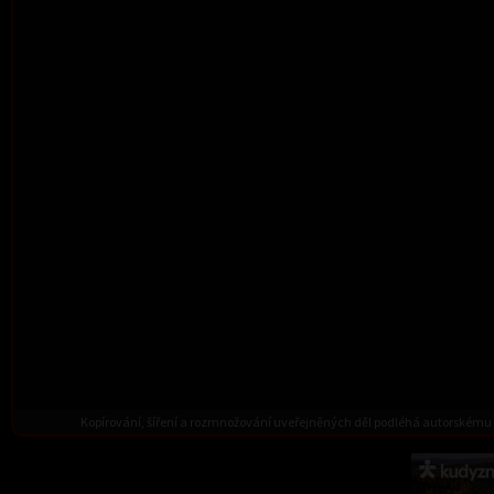
Kopírování, šíření a rozmnožování uveřejněných děl podléhá autorskému 