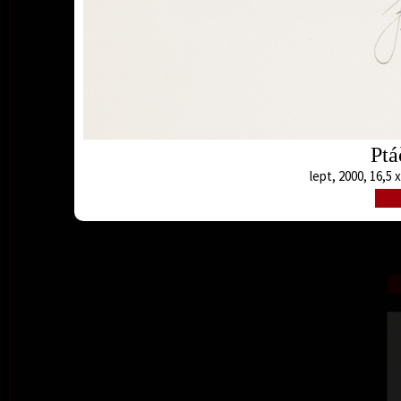
Ptá
lept, 2000, 16,5 