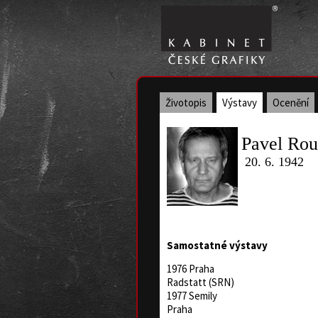
Životopis
Výstavy
Ocenění
Pavel Ro
20. 6. 1942
Samostatné výstavy
1976 Praha
Radstatt (SRN)
1977 Semily
Praha