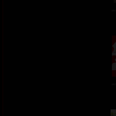
akr
akr