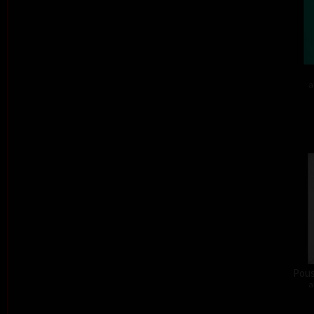
a
Pous
a