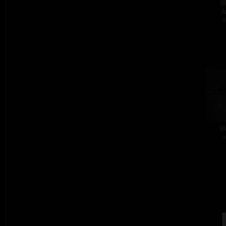
A
a
M
a