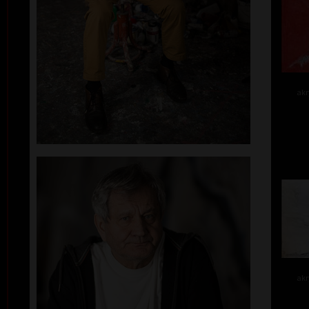
akr
akr