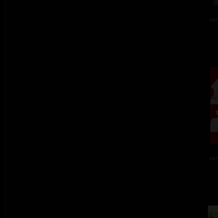
akr
akr