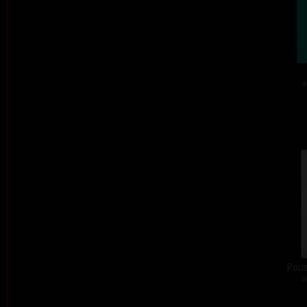
a
Pous
a