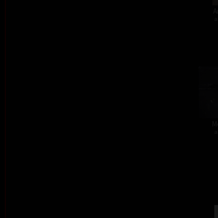
A
a
M
a