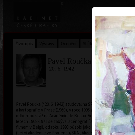
|
Home
Uměl
Životopis
Výstavy
Ocenění
Sbírky
Pavel Roučka
20. 6. 1942
Pavel Roučka (*20. 6. 1942) studoval na SPŠ geodézie
a kartografie v Praze (1960), v roce 1995 absolvoval
odbornou stáž na Académie de Beaux-Arts v Paříži. V
letech 1968-1971 se zabýval scénografií s kresleným
filmem v Belgii, od roku 1993 působí jako pedagog
(Letní akademie ve Frauenau/SRN, Akademie