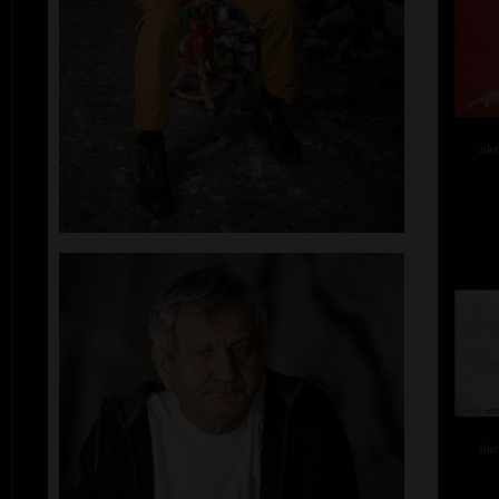
akr
akr