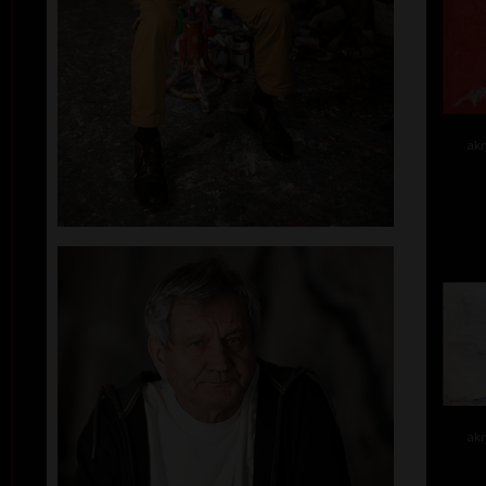
akr
akr