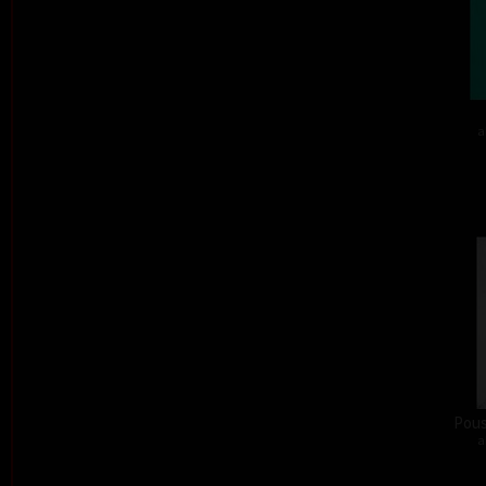
a
Pous
a