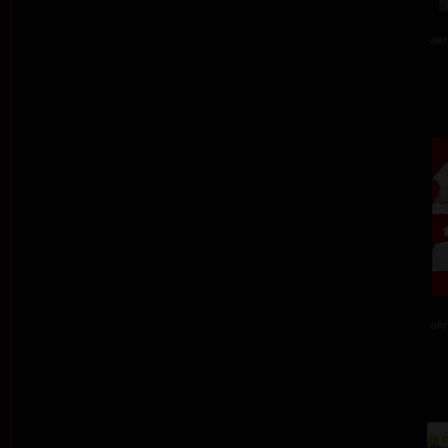
akr
akr