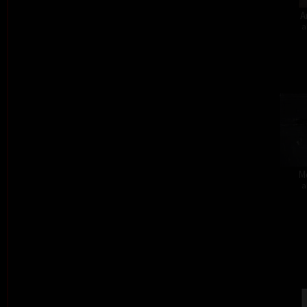
A
a
M
a