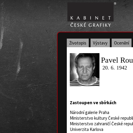
Životopis
Výstavy
Ocenění
Pavel Ro
20. 6. 1942
Zastoupen ve sbírkách
Národní galerie Praha
Ministerstvo kultury České republ
Ministerstvo zahraničí České repu
Univerzita Karlova