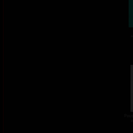
a
Pous
a