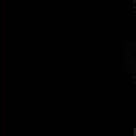
A
a
M
a