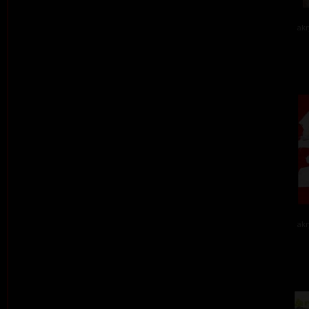
akr
akr