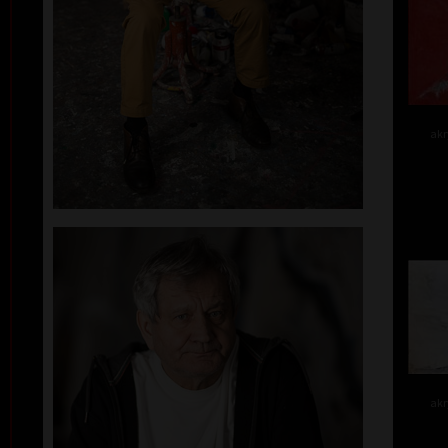
akr
akr