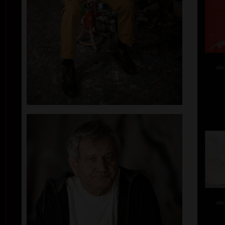
akr
akr