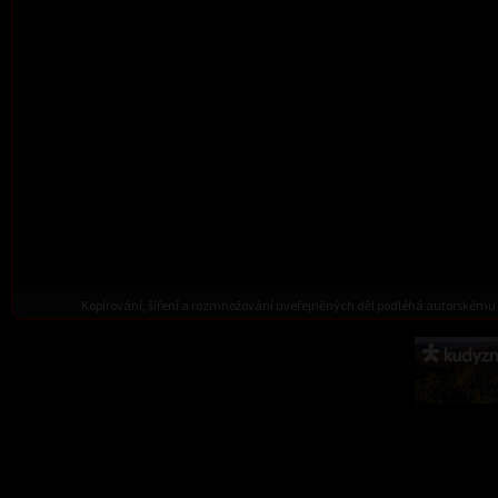
Kopírování, šíření a rozmnožování uveřejněných děl podléhá autorskému 