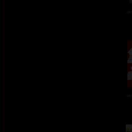
akr
akr