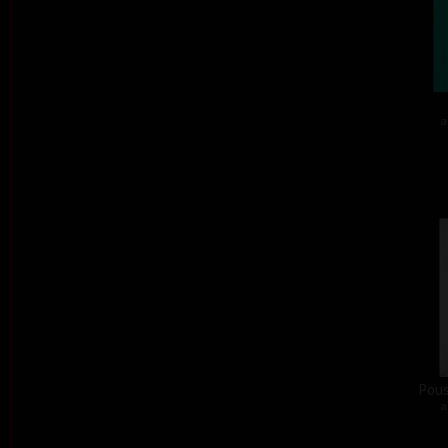
a
Pous
a