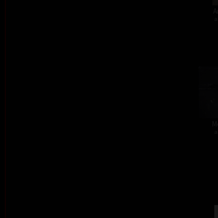
A
a
M
a