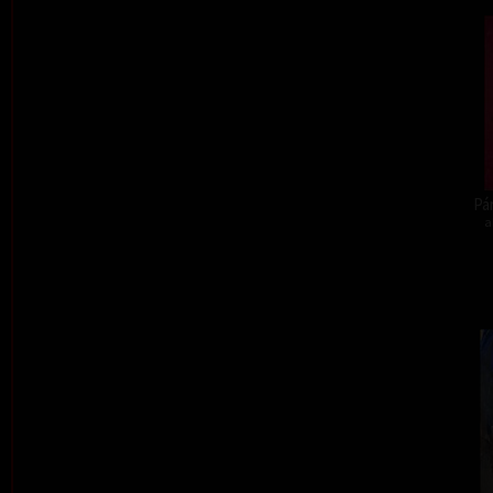
Pár
a