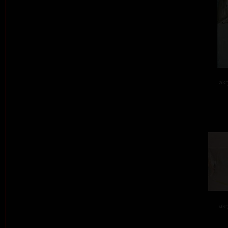
akr
akr