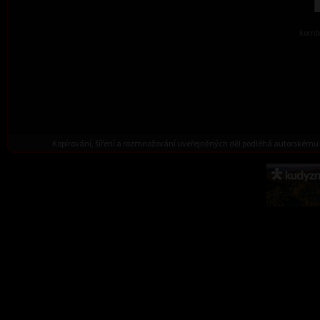
kombi
Kopírování, šíření a rozmnožování uveřejněných děl podléhá autorskému 