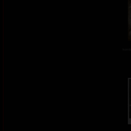
kombi