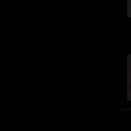
kombi