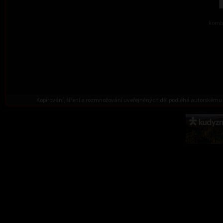
kombi
Kopírování, šíření a rozmnožování uveřejněných děl podléhá autorskému 