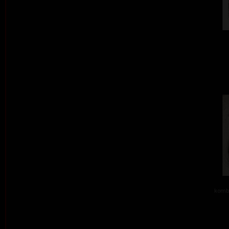
kombi