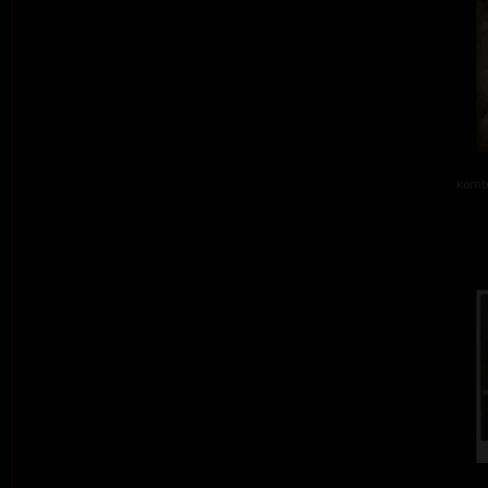
kombi