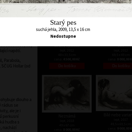
u .
 která ji obklopuje
by záznamem
Starý pes
k akce, situace,
ují okamžitost a
suchá jehla, 2009, 13,5 x 16 cm
ýbat, Stranou,
Nedostupne
íří jeho grafiky
ost osobnosti, aby
Druhý způsob
Let
ající napětí.
lept, 2012
lept, 2012
48 x 33,5 cm
69,5 x 49 cm
cena:
4 500,00 Kč
cena:
8 000,00 
l, Parabola,
, SČUG Hollar (od
pohybuje dlouho a
 rádius se
ty, ale je i
Bílé nebe varian
Neznámá
í perkusní
lept, 2017
lept, 2018
cká hudba s
49,5 x 69,5 cm
49 x 67 cm
e, nachází
cena:
9 000,00 
cena:
8 000,00 Kč