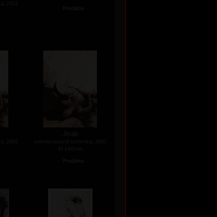
a, 2013
•
Prodáno
Jinak
a, 2003
kombinovaná technika, 2003
42 x 30 cm
•
Prodáno