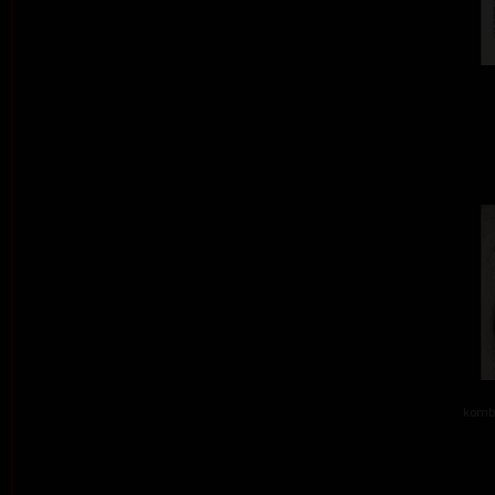
kombi