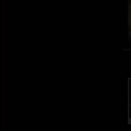
kombi