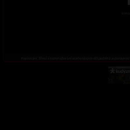
kombi
Kopírování, šíření a rozmnožování uveřejněných děl podléhá autorskému 