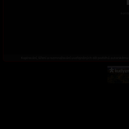
kombi
Kopírování, šíření a rozmnožování uveřejněných děl podléhá autorskému 