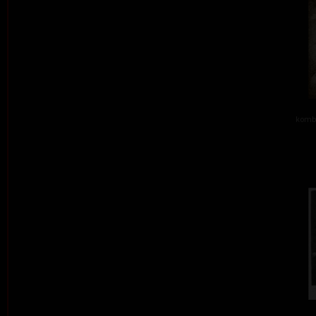
kombi