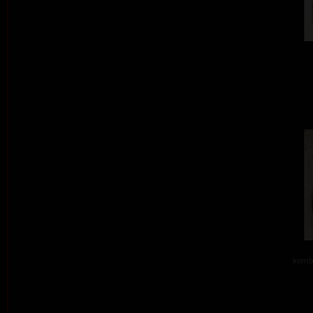
kombi