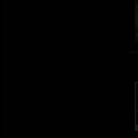
kombi