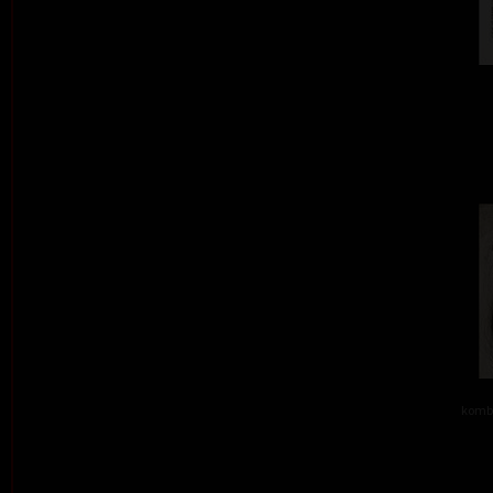
kombi