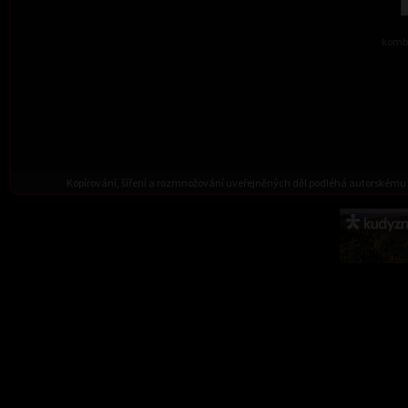
kombi
Kopírování, šíření a rozmnožování uveřejněných děl podléhá autorskému 