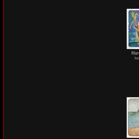
Mar
ba