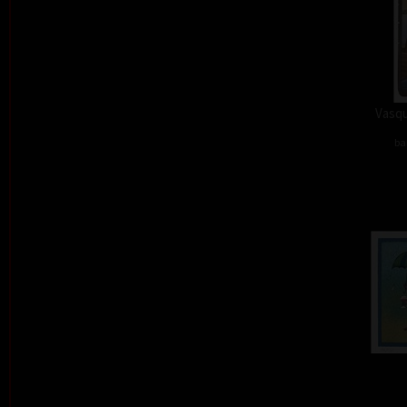
Vasqu
ba