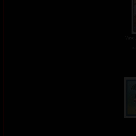
Vasqu
ba