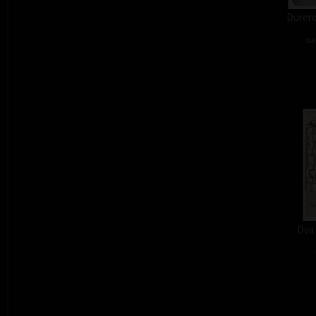
Dürero
ba
Dva 