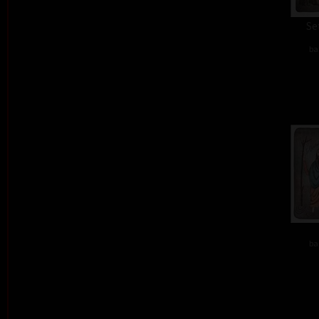
Se
ba
ba