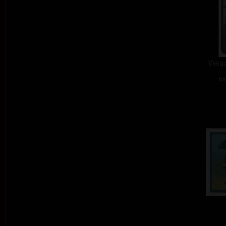
Vasqu
ba