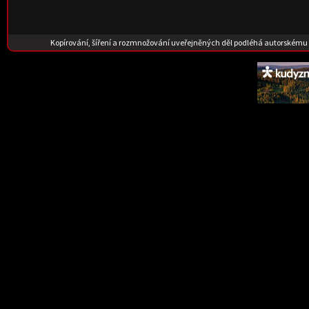
Kopírování, šíření a rozmnožování uveřejněných děl podléhá autorskému 