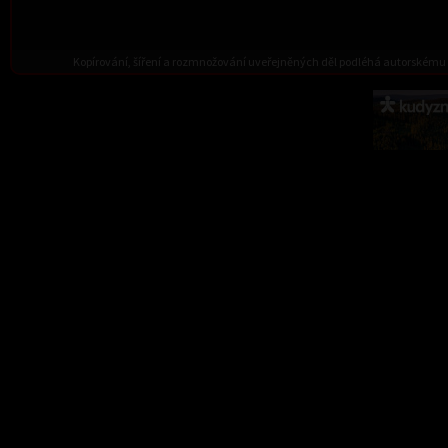
Kopírování, šíření a rozmnožování uveřejněných děl podléhá autorskému 