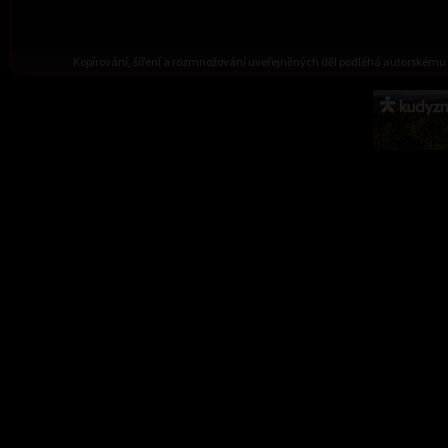
Kopírování, šíření a rozmnožování uveřejněných děl podléhá autorskému 