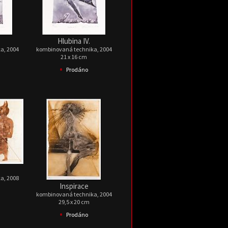
Hlubina IV.
a, 2004
kombinovaná technika, 2004
21 x 16 cm
•
Prodáno
a, 2008
Inspirace
kombinovaná technika, 2004
29,5 x 20 cm
•
Prodáno