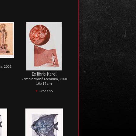
a, 2005
Ex libris Karel
kombinovaná technika, 2000
16 x 14 cm
•
Prodáno