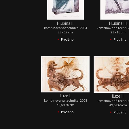
Hlubina II.
Hlubina III.
kombinovaná technika, 2004
kombinovaná technik
23 x 17 cm
21 x 16 cm
•
•
Prodáno
Prodáno
Iluze I.
Iluze II.
kombinovaná technika, 2008
kombinovaná technik
49,5 x 66 cm
49,5 x 66 cm
•
•
Prodáno
Prodáno