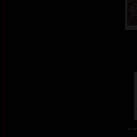
kombi