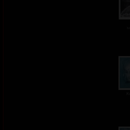
ba
Kv