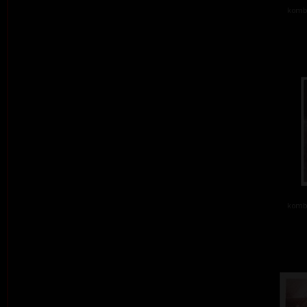
kombi
kombi