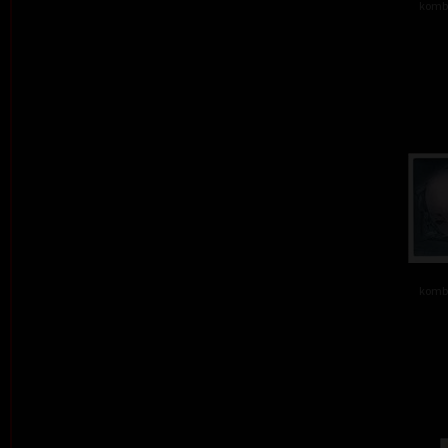
kombi
kombi