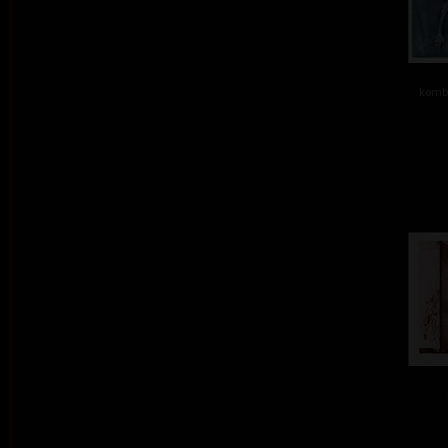
kombi