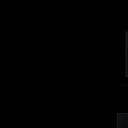
kombi