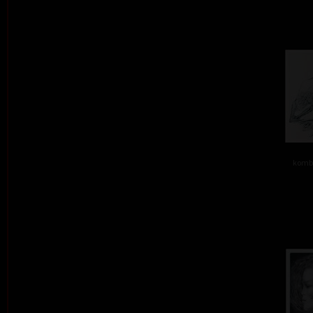
kombi