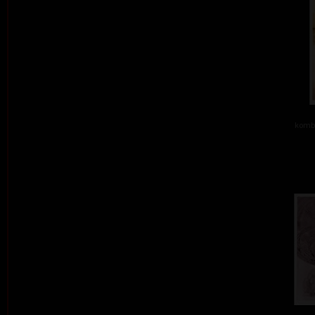
kombi