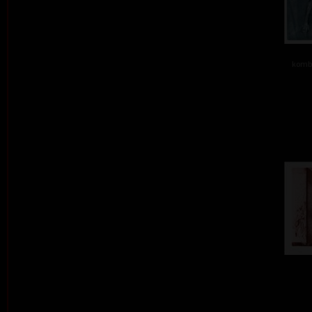
kombi