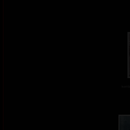
kombi