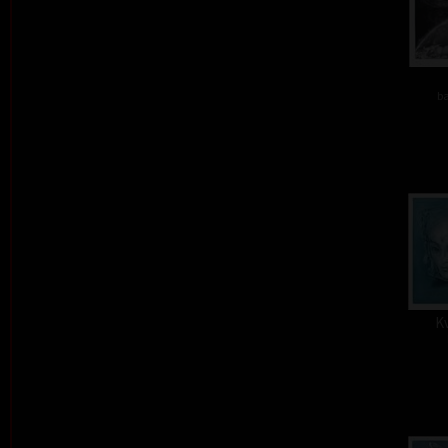
ba
Kv