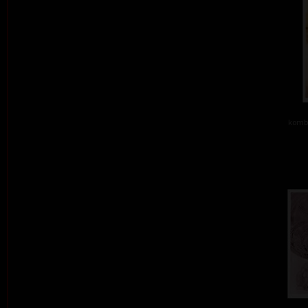
kombi