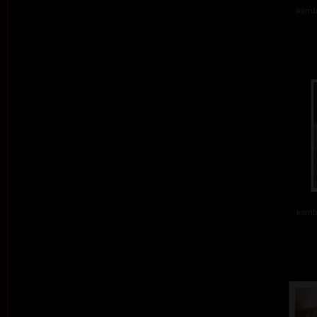
kombi
kombi