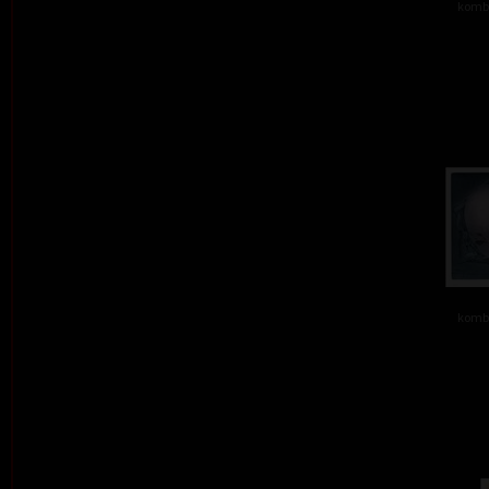
kombi
kombi