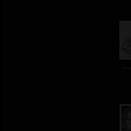
kombi