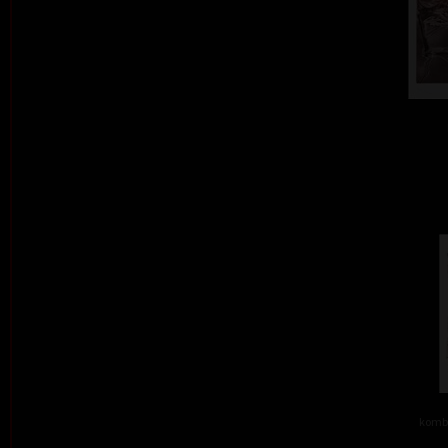
kombi