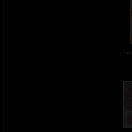
kombi