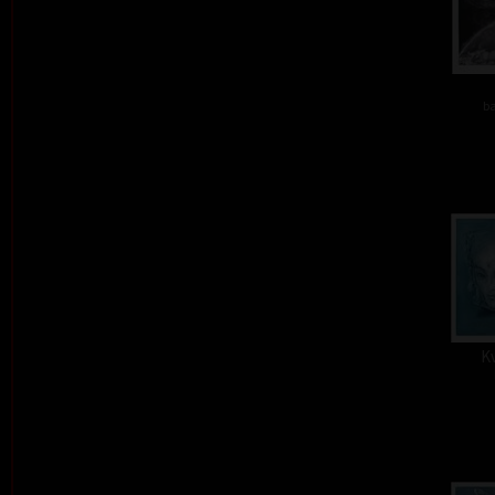
ba
Kv