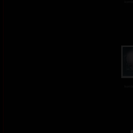
kombi
kombi