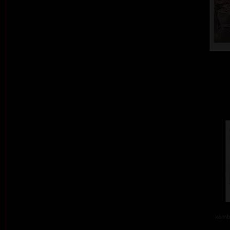
kombi