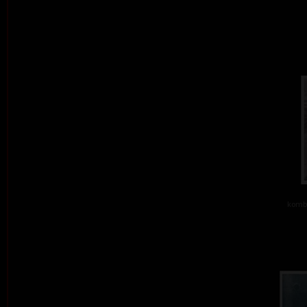
kombi