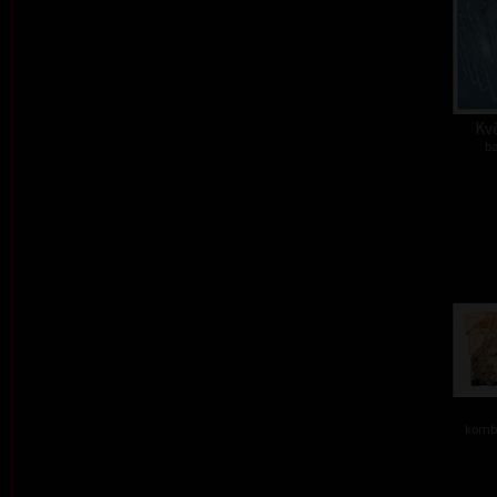
Kvě
ba
kombi