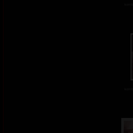
kombi
kombi