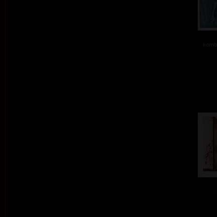
kombi