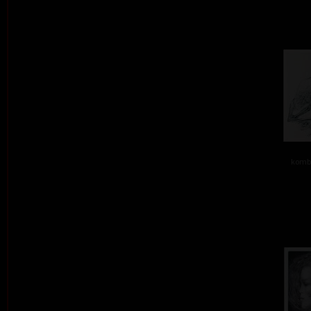
kombi