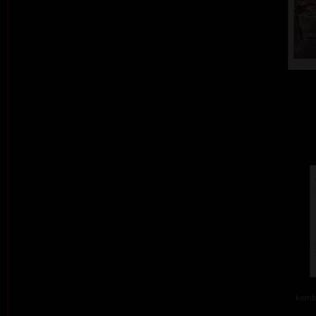
kombi