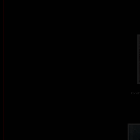
kombi