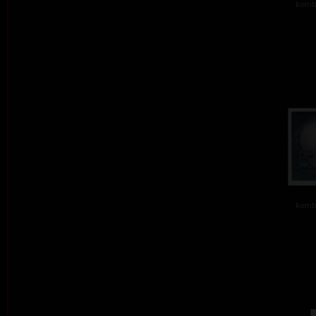
kombi
kombi