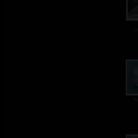
ba
Kv