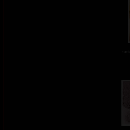
kombi