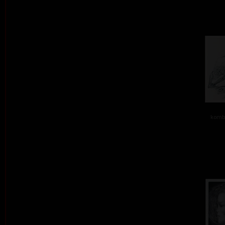
kombi