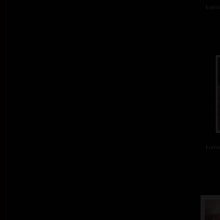
kombi
kombi