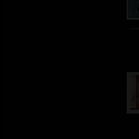
kombi