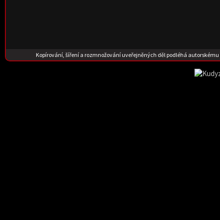
Kopírování, šíření a rozmnožování uveřejněných děl podléhá autorskému 