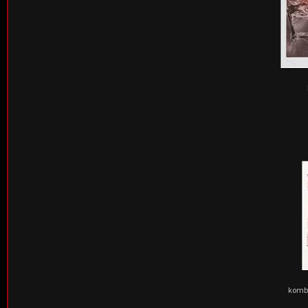
kombi