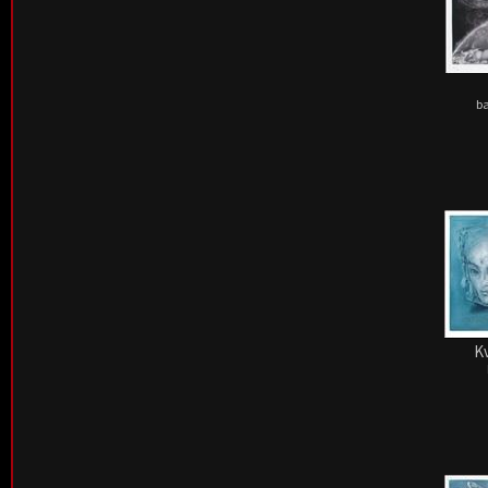
ba
Kv