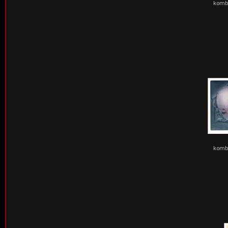
kombi
kombi