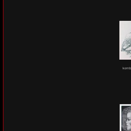
kombi