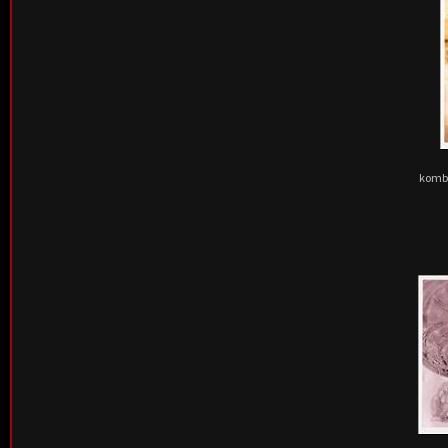
kombi