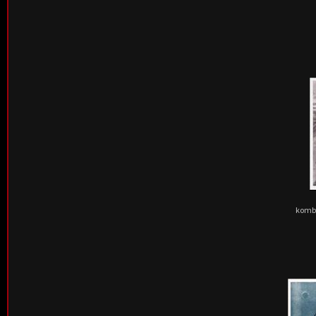
kombi