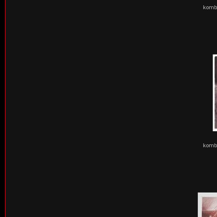
kombi
kombi