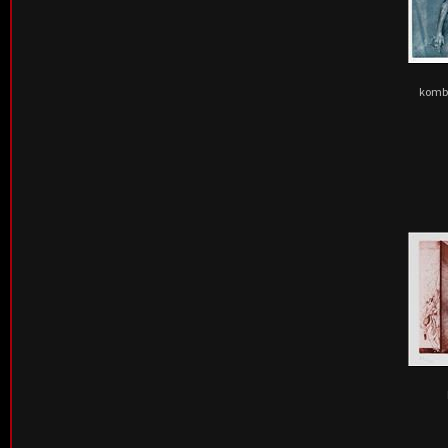
kombi