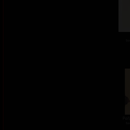
ba
Pořá
ba