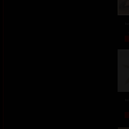
ba
ba