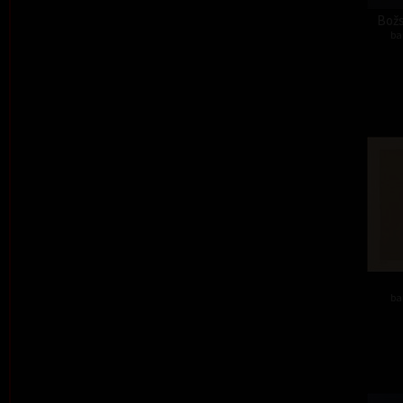
Božs
ba
ba