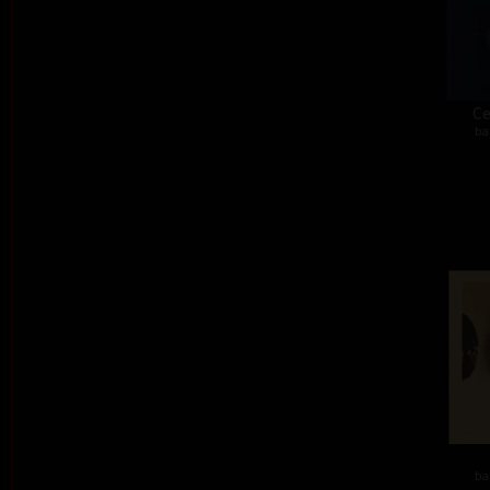
Ce
ba
ba