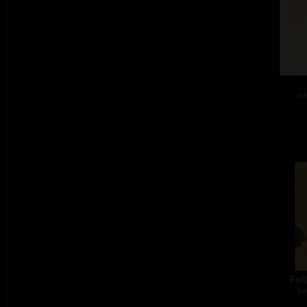
ba
Pořá
ba