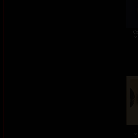
Ce
ba
ba