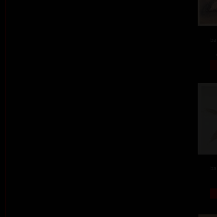
ba
ba