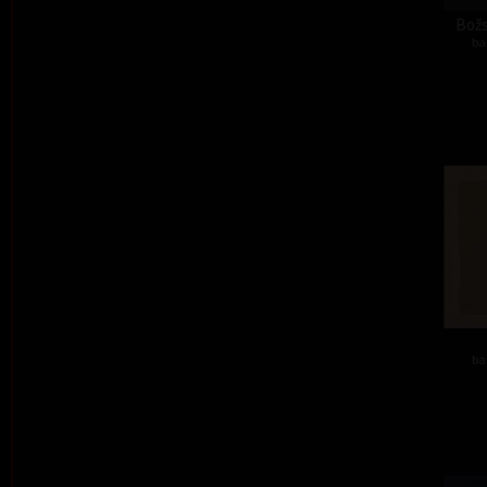
Božs
ba
ba