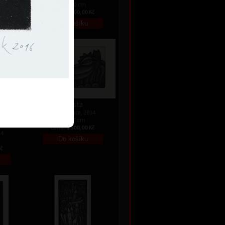
Kč
13 x 10 cm
cena:
1 800,00 Kč
Siesta
mezzotinta, 2014
4,5 x 7 cm
cena:
1 500,00 Kč
14
Kč