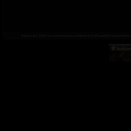
Kopírování, šíření a rozmnožování uveřejněných děl podléhá autorskému 