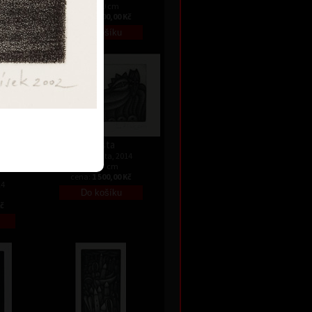
Kč
13 x 10 cm
cena:
1 800,00 Kč
Siesta
mezzotinta, 2014
4,5 x 7 cm
cena:
1 500,00 Kč
14
Kč