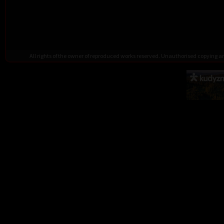
All rights of the owner of reproduced works reserved. Unauthorised copying 