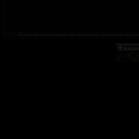
All rights of the owner of reproduced works reserved. Unauthorised copying 