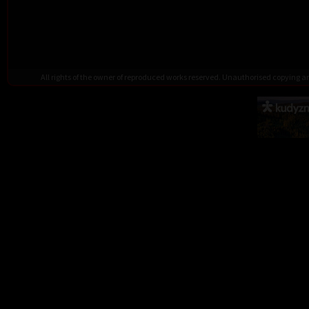
All rights of the owner of reproduced works reserved. Unauthorised copying 