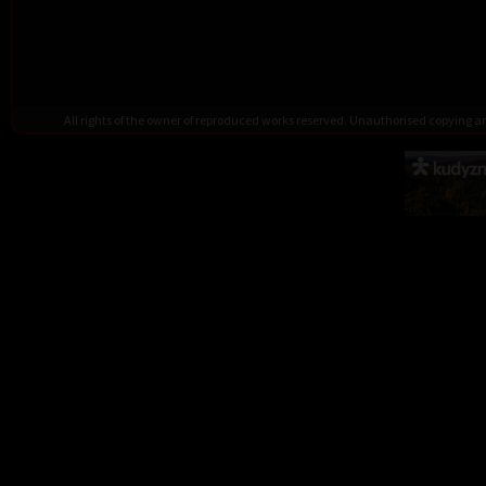
All rights of the owner of reproduced works reserved. Unauthorised copying 