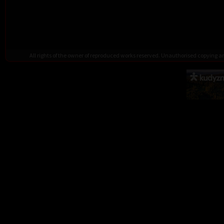
All rights of the owner of reproduced works reserved. Unauthorised copying 