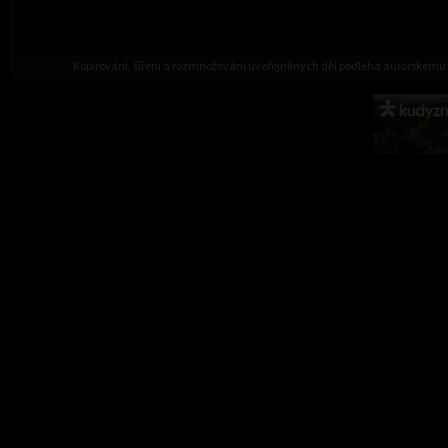
Kopírování, šíření a rozmnožování uveřejněných děl podléhá autorskému 