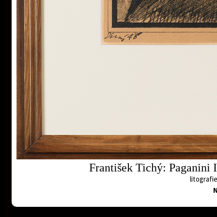
František Tichý: Paganini I
litografi