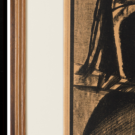
Emilie