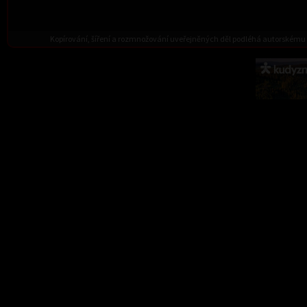
Kopírování, šíření a rozmnožování uveřejněných děl podléhá autorskému 