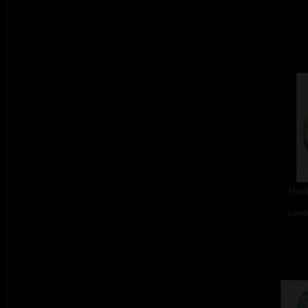
Hodi
kombi