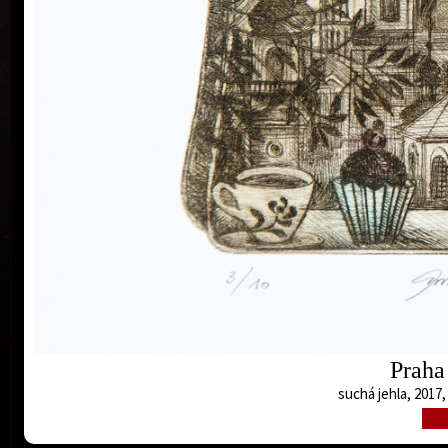
Prah
Praha 
suchá jehla, 2017,