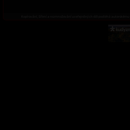
Kopírování, šíření a rozmnožování uveřejněných děl podléhá autorskému 