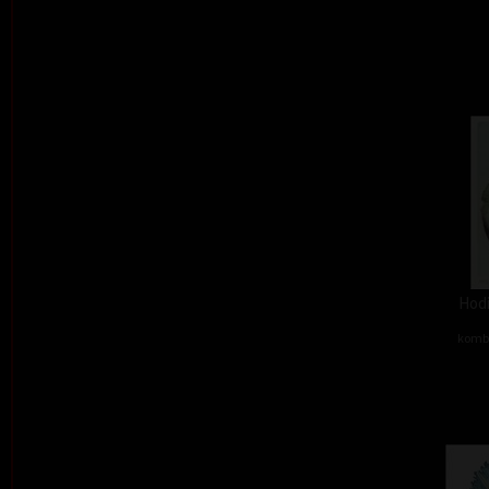
Hodi
kombi