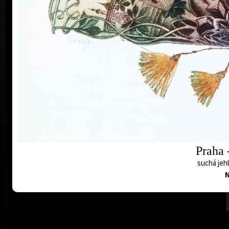
Prah
Praha 
suchá jehl