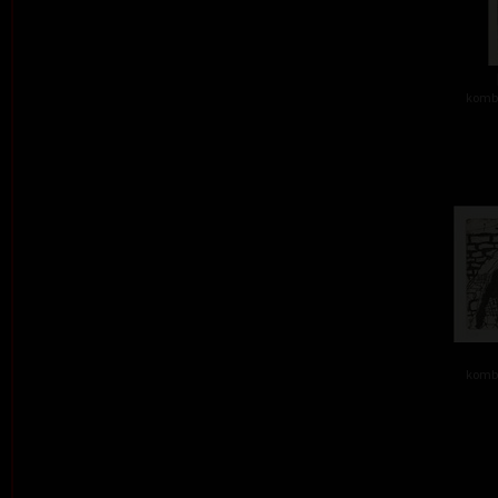
kombi
kombi