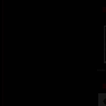
kresba