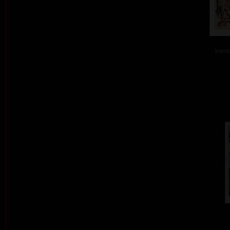
kombi