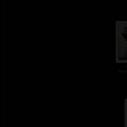
kombi