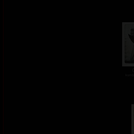
kombi