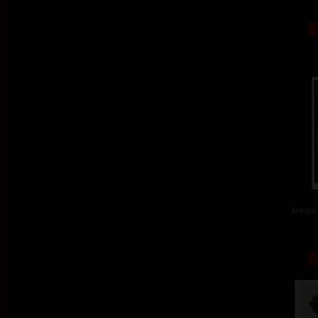
kresba