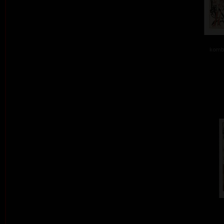
kombi