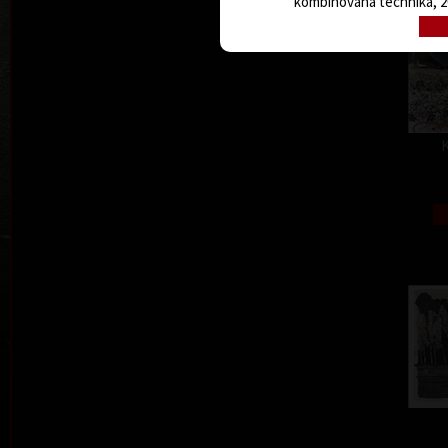
kombinovaná technika, 20
K