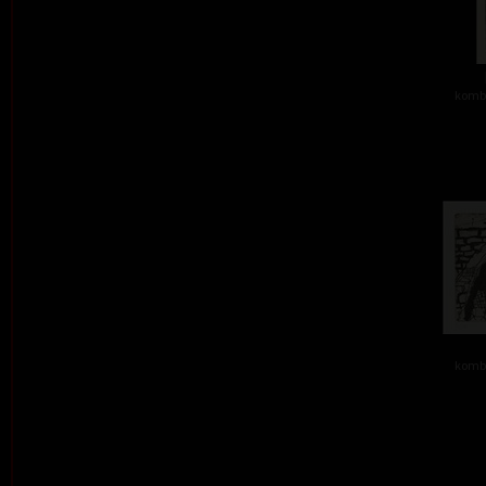
kombi
kombi