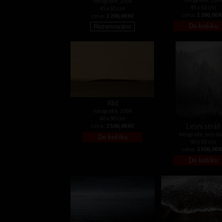
fotografie, 2004
45 x 60 cm
45 x 60 cm
cena:
1 200,00 
cena:
1 200,00 Kč
Klid
fotografie, 2004
60 x 90 cm
Lesní stráň
cena:
2 500,00 Kč
fotografie, bez d
90 x 60 cm
cena:
2 500,00 