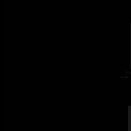
Ko
kombino