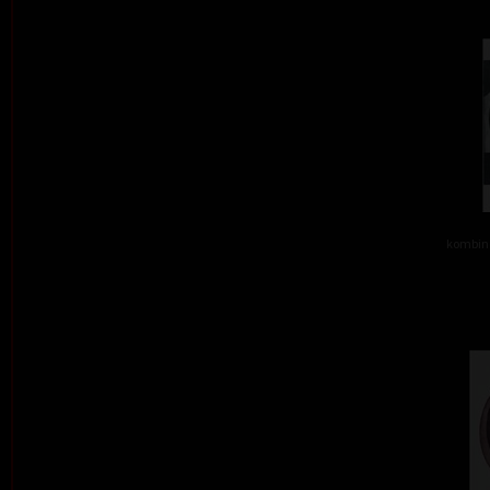
kombino