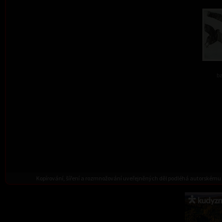
ba
Kopírování, šíření a rozmnožování uveřejněných děl podléhá autorskému 