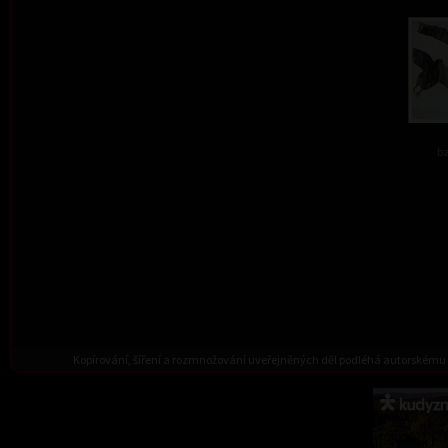
ba
Kopírování, šíření a rozmnožování uveřejněných děl podléhá autorskému 