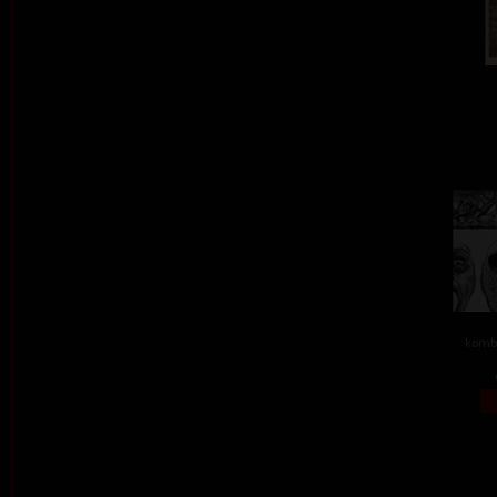
kombi