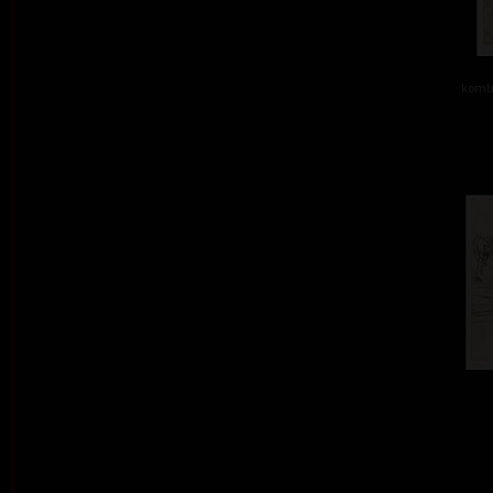
kombi